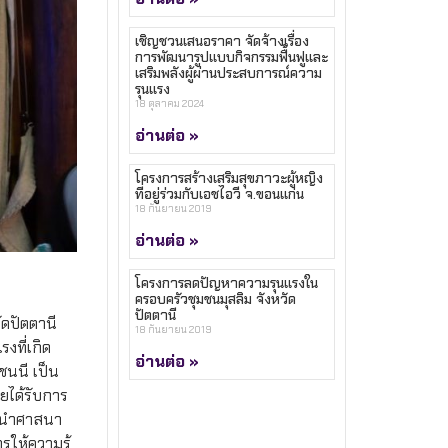
เชิญชวนเสนอราคา จัดจ้างเรื่อง
การพัฒนารูปแบบกิจกรรมฟื้นฟูและ
เสริมพลังผู้ผ่านประสบการณ์ความ
รุนแรง
18 ตุลาคม 2024
อ่านต่อ »
โครงการสร้างเสริมสุขภาวะผู้หญิง
ที่อยู่ร่วมกับเอชไอวี จ.ขอนแก่น
18 กันยายน 2019
อ่านต่อ »
โครงการลดปัญหาความรุนแรงใน
ครอบครัวชุมชนมุสลิม จังหวัด
ปัตตานี
ดปัตตานี
18 กันยายน 2019
ที่เกิด
อ่านต่อ »
นนี เป็น
ดยได้รับการ
้นำศาสนา
ให้ความรู้