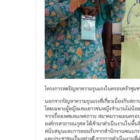
โครงการลดปัญหาความรุนแรงในครอบครัวชุมชนม
นอกจากปัญหาความรุนแรงที่เกี่ยวเนื่องกับสถ
โดยเฉพาะผู้หญิงและเยาวชนหญิงจำนวนไม่น้อย 
จากเรื่องเพศและเพศภาวะ สมาคมวางแผนครอบค
องค์กรสาธารณกุศล ได้เข้ามาดำเนินงานในพื้นที่
สนับสนุนและการยอมรับจากสำนักงานคณะกรรม
และประชาชนเป็นอย่างดี จากการดำเนินงานที