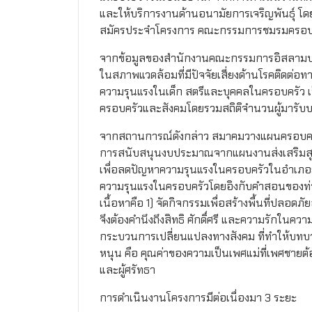
และให้บริการงานด้านอนามัยการเจริญพันธุ์ โดย
สมัครประจำโครงการ คณะกรรมการชมรมครอบครัว
จากข้อมูลของสำนักงานคณะกรรมการอิสลามประจำจ
ในสภาพแวดล้อมที่มีปัจจัยเสี่ยงด้านโรคติดต่อทา
ความรุนแรงในเด็ก สตรีและบุคคลในครอบครัว เป
ครอบครัวและสังคมโดยรวมสถิติจำนวนผู้มารับบ
จากสถานการณ์ดังกล่าว สมาคมวางแผนครอบครัว
การสนับสนุนงบประมาณจากแผนงานส่งเสริมสุข
เพื่อลดปัญหาความรุนแรงในครอบครัวในอำเภอยะห
ความรุนแรงในครอบครัวโดยอิงกับคำสอนของท่านศ
เนื้อหาคือ 1) จัดกิจกรรมเพื่อสร้างพื้นที่ปลอดภั
จึงต้องคำนึงถึงสิทธิ ศักดิ์ศรี และความรักในคว
กระบวนการเปลี่ยนแปลงทางสังคม ที่ทำให้บทบาท
หนุน คือ คุณค่าของความเป็นเพศแม่ที่เพศชายต้อ
และผู้ศรัทธา
การดำเนินงานโครงการมีต่อเนื่องมา 3 ระยะ