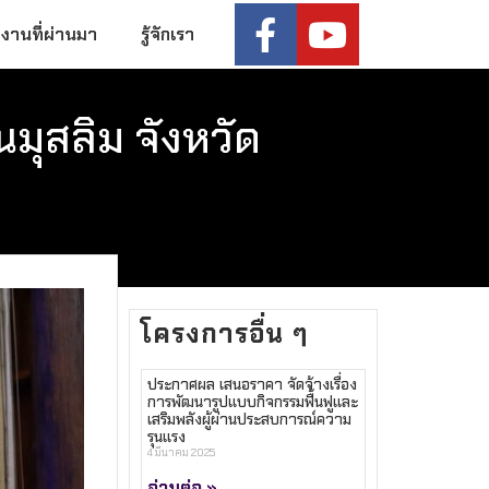
งานที่ผ่านมา
รู้จักเรา
ุสลิม จังหวัด
โครงการอื่น ๆ
ประกาศผล เสนอราคา จัดจ้างเรื่อง
การพัฒนารูปแบบกิจกรรมฟื้นฟูและ
เสริมพลังผู้ผ่านประสบการณ์ความ
รุนแรง
4 มีนาคม 2025
อ่านต่อ »