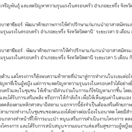
รเจริญพันธุ์ และลดปัญหาความรุนแรงในครอบครัว อำเภอยะหริ่ง จังหวัด
ัรฆอบาฮาฆียอร์: พัฒนาศักยภาพการให้คำปรึกษาแก่แกนนำอาสาสมัครแล
มรุนแรงในครอบครัว อำเภอยะหริ่ง จังหวัดปัตตานี” ระยะเวลา 9 เดือ
ัรฆอบาฮาฆียอร์ : พัฒนาศักยภาพการให้คำปรึกษาแก่แกนนำอาสาสมัครแ
มรุนแรงในครอบครัว อำเภอยะหริ่ง จังหวัดปัตตานี ระยะเวลา 5 เดือน 
้าน แต่โครงการก็ยังพบความท้าทายที่นำมาสู่การทำงานในระยะต่อไป
หาที่เป็นผู้หญิง แต่การจะลดปัญหาความรุนแรงในครอบครัวได้อย่างยั่
บครัวและในชุมชน ให้เข้ามามีส่วนร่วมในการแก้ไขปัญหามากขึ้น โด
้และได้รับการเสริมพลัง หรือการให้กำลังใจ เพื่อให้เห็นคุณค่าในตนเอง ม
ามสอดคล้องตามหลักศาสนาอิสลาม นอกจากนี้ยังจำเป็นต้องเสริมศักยภา
่อให้สามารถทำงานในชุมชนของตนเองได้อย่างต่อเนื่องในอนาคต โดยมีส
นกลางทำหน้าที่ให้การแนะนำ หนุนเสริมการดำเนินงานโครงการ ตล
งโครงการ และได้รับการสนับสนุนจากแผนงานส่งเสริมสุขภาวะผู้หญิ