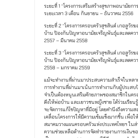
ระยะที่ 1 “โครงการเสริมสร้างสุขภาพอนามัยกา
ระยะเวลา 3 เดือน กันยายน – ธันวาคม 2556
ระยะที่ 2 “โครงการครอบครัวสุขสันต์ เกอลูว
บ้าน ป้องกันปัญหาอนามัยเจริญพันธุ์และลดควา
2557 – มีนาคม 2558
ระยะที่ 3 “โครงการครอบครัวสุขสันต์ เกอลูว
บ้าน ป้องกันปัญหาอนามัยเจริญพันธุ์และลดควา
2558 – มกราคม 2559
แม้จะทำงานที่ผ่านมาประสบความสำเร็จในหลายด
การทำงานที่ผ่านมาเน้นการทำงานกับผู้ประสบปัญ
จำเป็นต้องหนุนเสริมศักยภาพของสมาชิกในครอ
ดึงให้พ่อบ้าน และเยาวชนหญิงชาย ได้ร่วมเรียนรู
จะจัดการแก้ไขปัญหาที่มีอยู่ โดยคำนึงถึงคว
เคลื่อนโครงการให้มีความเข้มแข็งมากขึ้น เพื
สมาคมวางแผนครอบครัวแห่งประเทศไทยฯ ในส่ว
ความช่วยเหลือด้านการจัดทำรายงานการเงินขอ