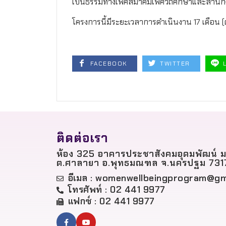
เป็นธรรมทางเพศสมาคมเพศวิถีศึกษาและสำนัก
โครงการนี้มีระยะเวลาการดำเนินงาน 17 เดือน (
FACEBOOK
TWITTER
ติดต่อเรา
ห้อง 325 อาคารประชาสังคมอุดมพัฒน์ ม
ต.ศาลายา อ.พุทธมณฑล จ.นครปฐม 731
อีเมล :
womenwellbeingprogram@gm
โทรศัพท์ : 02 441 9977
แฟกซ์ : 02 441 9977