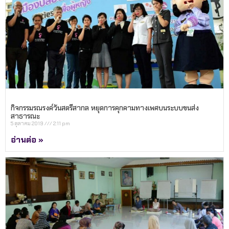
กิจกรรมรณรงค์วันสตรีสากล หยุดการคุกคามทางเพศบนระบบขนส่ง
สาธารณะ
5 ตุลาคม 2019
2:11 pm
อ่านต่อ »