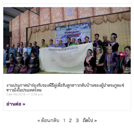
งานประกาศนำร่องรับรองพีธีผู่เพื่อรับลูกสาวกลับบ้านของผู้นำตระกูลแซ่
ชาวม้งในประเทศไทย
5 ตุลาคม 2019
2:06 pm
อ่านต่อ »
« ย้อนกลับ
1
2
3
ถัดไป »