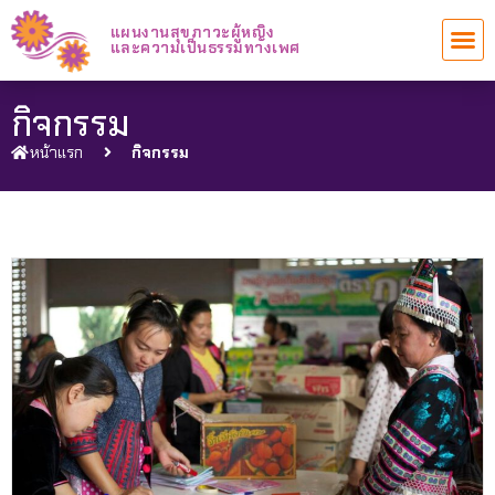
แผนงานสุขภาวะผู้หญิง
งานของเรา
งานที่ผ่านมา
และความเป็นธรรมทางเพศ
กิจกรรม
หน้าแรก
กิจกรรม