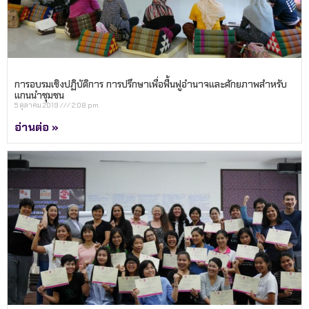
การอบรมเชิงปฏิบัติการ การปรึกษาเพื่อฟื้นฟูอำนาจและศักยภาพสำหรับ
แกนนำชุมชน
5 ตุลาคม 2019
2:08 pm
อ่านต่อ »