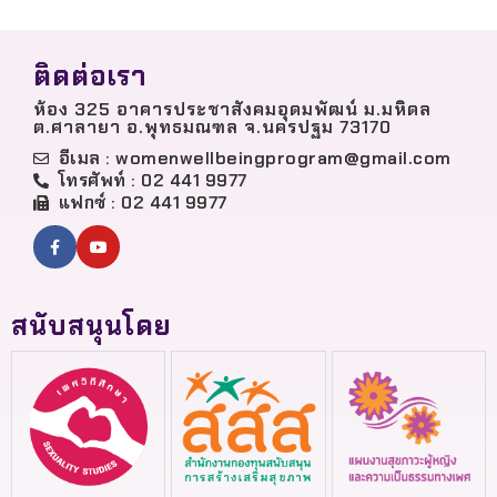
ติดต่อเรา
ห้อง 325 อาคารประชาสังคมอุดมพัฒน์ ม.มหิดล
ต.ศาลายา อ.พุทธมณฑล จ.นครปฐม 73170
อีเมล :
womenwellbeingprogram@gmail.com
โทรศัพท์ : 02 441 9977
แฟกซ์ : 02 441 9977
สนับสนุนโดย