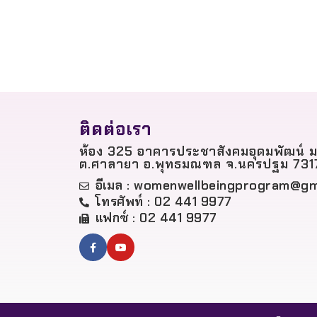
ติดต่อเรา
ห้อง 325 อาคารประชาสังคมอุดมพัฒน์ ม
ต.ศาลายา อ.พุทธมณฑล จ.นครปฐม 731
อีเมล :
womenwellbeingprogram@gm
โทรศัพท์ : 02 441 9977
แฟกซ์ : 02 441 9977